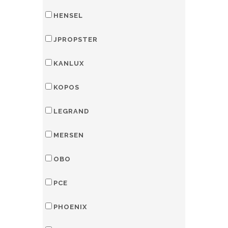
HENSEL
JPROPSTER
KANLUX
KOPOS
LEGRAND
MERSEN
OBO
PCE
PHOENIX