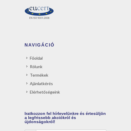
NAVIGÁCIÓ
Főoldal
Rólunk
Termékek
Ajánlatkérés
Elérhetőségeink
Iratkozzon
fel hírlevelünkre és értesüljön
a legfrissebb akciókról és
újdonságokról!