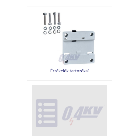
Érzékelők tartozékai