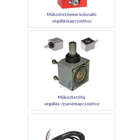
Működtetőelem különálló
végálláskapcsolóhoz
Működtetőfej
végállás-/zsanérkapcsolóhoz