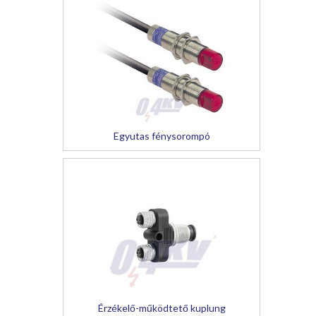
Egyutas fénysorompó
Érzékelő-működtető kuplung