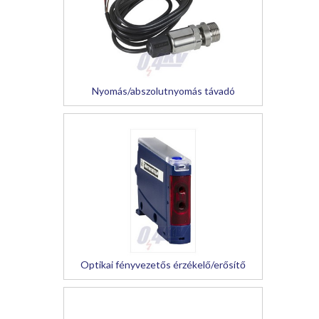
Nyomás/abszolutnyomás távadó
Optikai fényvezetős érzékelő/erősítő