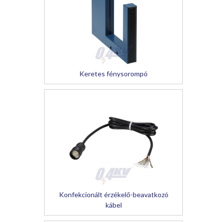
Keretes fénysorompó
Konfekcionált érzékelő-beavatkozó
kábel