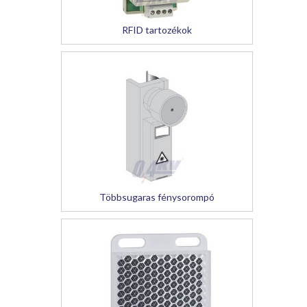
RFID tartozékok
Többsugaras fénysorompó