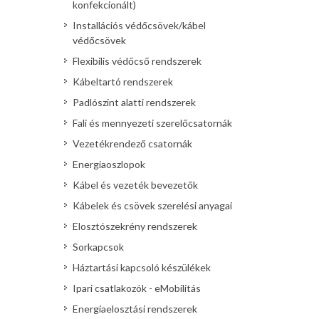
konfekcionált)
Installációs védőcsövek/kábel
védőcsövek
Flexibilis védőcső rendszerek
Kábeltartó rendszerek
Padlószint alatti rendszerek
Fali és mennyezeti szerelőcsatornák
Vezetékrendező csatornák
Energiaoszlopok
Kábel és vezeték bevezetők
Kábelek és csövek szerelési anyagai
Elosztószekrény rendszerek
Sorkapcsok
Háztartási kapcsoló készülékek
Ipari csatlakozók - eMobilitás
Energiaelosztási rendszerek