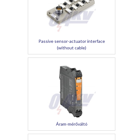
Passive sensor-actuator interface
(without cable)
Áram-mérőváltó