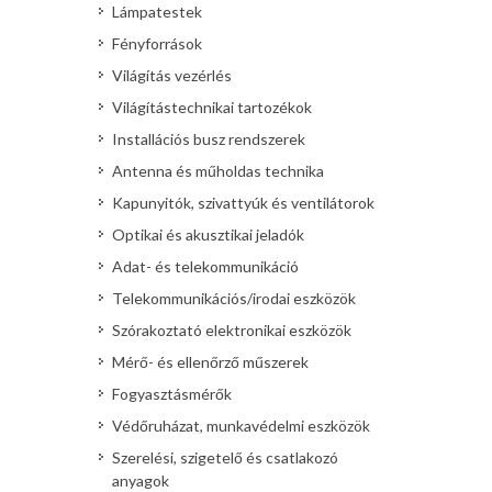
Lámpatestek
Fényforrások
Világítás vezérlés
Világítástechnikai tartozékok
Installációs busz rendszerek
Antenna és műholdas technika
Kapunyitók, szivattyúk és ventilátorok
Optikai és akusztikai jeladók
Adat- és telekommunikáció
Telekommunikációs/irodai eszközök
Szórakoztató elektronikai eszközök
Mérő- és ellenőrző műszerek
Fogyasztásmérők
Védőruházat, munkavédelmi eszközök
Szerelési, szigetelő és csatlakozó
anyagok