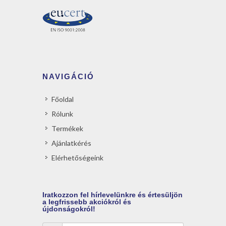
NAVIGÁCIÓ
Főoldal
Rólunk
Termékek
Ajánlatkérés
Elérhetőségeink
Iratkozzon
fel hírlevelünkre és értesüljön
a legfrissebb akciókról és
újdonságokról!