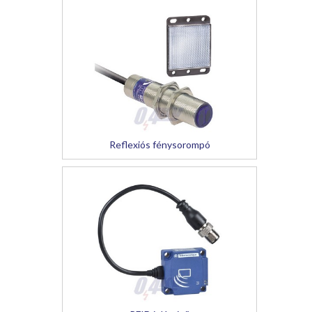
Reflexiós fénysorompó