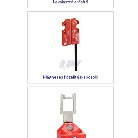
Leválasztó erősítő
Mágneses közelítéskapcsoló