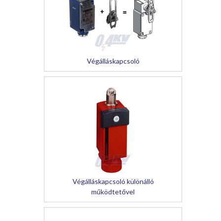
Végálláskapcsoló
Végálláskapcsoló különálló
működtetővel