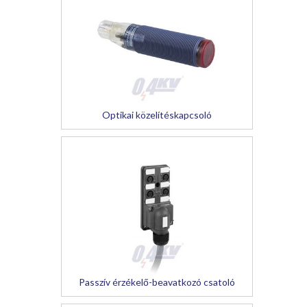
Optikai közelítéskapcsoló
Passzív érzékelő-beavatkozó csatoló