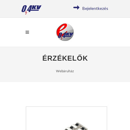
Bejelentkezés
ÉRZÉKELŐK
Webáruház