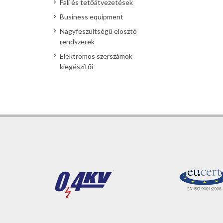
Fali és tetőátvezetések
Business equipment
Nagyfeszültségű elosztó
rendszerek
Elektromos szerszámok
kiegészítői