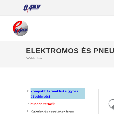
ELEKTROMOS ÉS PNEU
Webáruház
kompakt terméklista (gyors
áttekintés)
Minden termék
Kábelek és vezetékek (nem