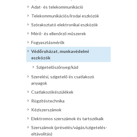
Adat- és telekommunikáció
Telekommunikációs/irodai eszközök
Szórakoztató elektronikai eszközök
Mérő- és ellenőrző műszerek
Fogyasztásmérők
Védőruházat, munkavédelmi
eszközök
Szigetelőszőnyeg/kád
Szerelési, szigetelő és csatlakozó
anyagok
Csatlakozókészülékek
Rögzítéstechnika
Kéziszerszámok
Elektromos szerszámok és tartozékaik
Szerszámok (préselés/vágás/szigetelés-
eltávolítás)