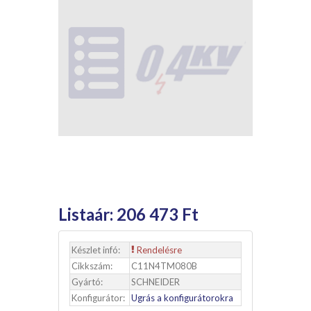
Listaár:
206 473 Ft
Készlet infó:
Rendelésre
Cikkszám:
C11N4TM080B
Gyártó:
SCHNEIDER
Konfigurátor:
Ugrás a konfigurátorokra