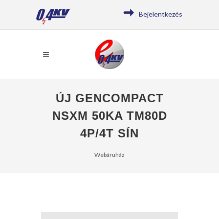
Bejelentkezés
ÚJ GENCOMPACT
NSXM 50KA TM80D
4P/4T SÍN
Webáruház