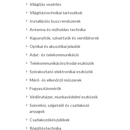
Világítás vezérlés
Világítástechnikai tartozékok
Installációs busz rendszerek
Antenna és műholdas technika
Kapunyitók, szivattyúk és ventilátorok
Optikai és akusztikai jeladók
Adat- és telekommunikáció
Telekommunikációs/irodai eszközök
Szórakoztató elektronikai eszközök
Mérő- és ellenőrző műszerek
Fogyasztásmérők
Védőruházat, munkavédelmi eszközök
Szerelési, szigetelő és csatlakozó
anyagok
Csatlakozókészülékek
Rögzítéstechnika