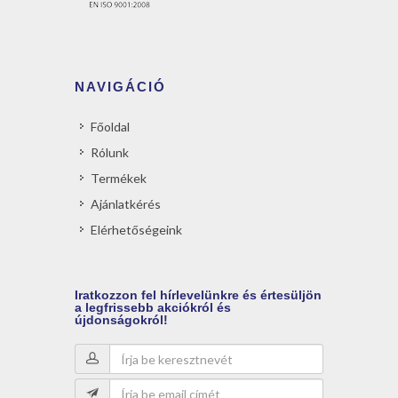
NAVIGÁCIÓ
Főoldal
Rólunk
Termékek
Ajánlatkérés
Elérhetőségeink
Iratkozzon
fel hírlevelünkre és értesüljön
a legfrissebb akciókról és
újdonságokról!