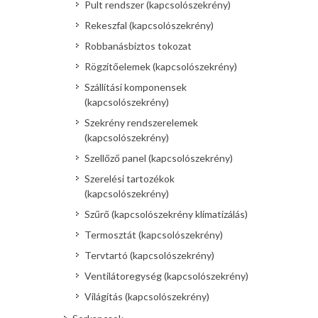
Pult rendszer (kapcsolószekrény)
Rekeszfal (kapcsolószekrény)
Robbanásbiztos tokozat
Rögzítőelemek (kapcsolószekrény)
Szállítási komponensek
(kapcsolószekrény)
Szekrény rendszerelemek
(kapcsolószekrény)
Szellőző panel (kapcsolószekrény)
Szerelési tartozékok
(kapcsolószekrény)
Szűrő (kapcsolószekrény klimatizálás)
Termosztát (kapcsolószekrény)
Tervtartó (kapcsolószekrény)
Ventilátoregység (kapcsolószekrény)
Világítás (kapcsolószekrény)