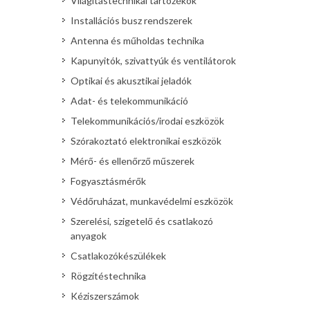
Világítástechnikai tartozékok
Installációs busz rendszerek
Antenna és műholdas technika
Kapunyitók, szivattyúk és ventilátorok
Optikai és akusztikai jeladók
Adat- és telekommunikáció
Telekommunikációs/irodai eszközök
Szórakoztató elektronikai eszközök
Mérő- és ellenőrző műszerek
Fogyasztásmérők
Védőruházat, munkavédelmi eszközök
Szerelési, szigetelő és csatlakozó
anyagok
Csatlakozókészülékek
Rögzítéstechnika
Kéziszerszámok