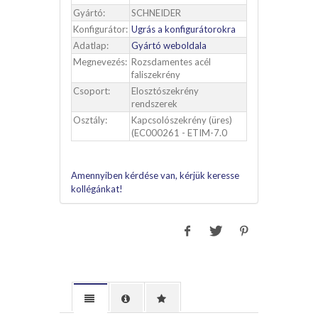
Gyártó:
SCHNEIDER
Konfigurátor:
Ugrás a konfigurátorokra
Adatlap:
Gyártó weboldala
Megnevezés:
Rozsdamentes acél
faliszekrény
Csoport:
Elosztószekrény
rendszerek
Osztály:
Kapcsolószekrény (üres)
(EC000261 - ETIM-7.0
Amennyiben kérdése van, kérjük keresse
kollégánkat!