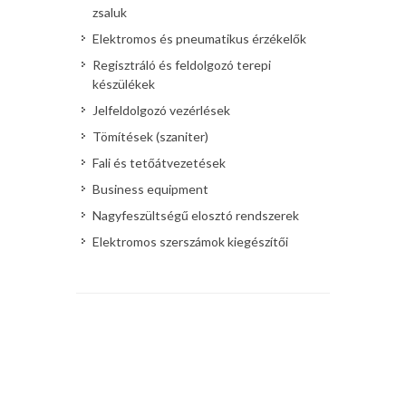
zsaluk
Elektromos és pneumatikus érzékelők
Regisztráló és feldolgozó terepi
készülékek
Jelfeldolgozó vezérlések
Tömítések (szaniter)
Fali és tetőátvezetések
Business equipment
Nagyfeszültségű elosztó rendszerek
Elektromos szerszámok kiegészítői