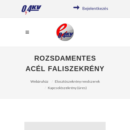
Bejelentkezés
ROZSDAMENTES
ACÉL FALISZEKRÉNY
Webáruház
Elosztószekrény rendszerek
Kapcsolószekrény (üres)