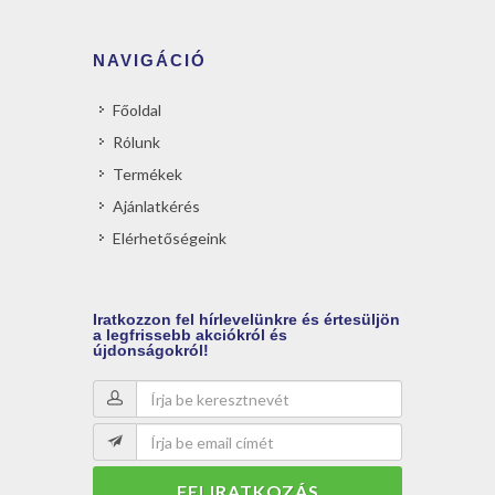
NAVIGÁCIÓ
Főoldal
Rólunk
Termékek
Ajánlatkérés
Elérhetőségeink
Iratkozzon
fel hírlevelünkre és értesüljön
a legfrissebb akciókról és
újdonságokról!
FELIRATKOZÁS